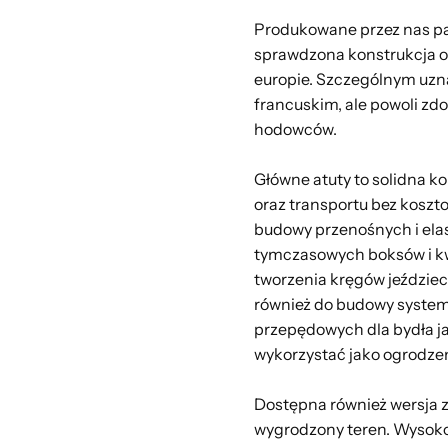
Produkowane przez nas pa
sprawdzona konstrukcja o
europie. Szczególnym uzn
francuskim, ale powoli zd
hodowców.
Główne atuty to solidna k
oraz transportu bez koszt
budowy przenośnych i ela
tymczasowych boksów i kw
tworzenia kręgów jeździeck
również do budowy system
przepędowych dla bydła ja
wykorzystać jako ogrodzen
Dostępna również wersja z
wygrodzony teren. Wysokoś