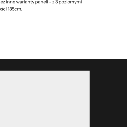
ż inne warianty paneli - z 3 poziomymi
ości 135cm.