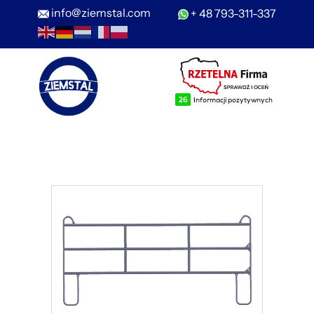
info@ziemstal.com
+ 48 793-311-337