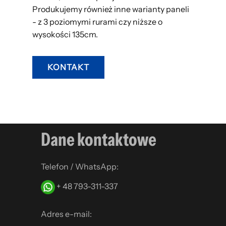
Produkujemy również inne warianty paneli
- z 3 poziomymi rurami czy niższe o
wysokości 135cm.
KONTAKT
Dane kontaktowe
Telefon / WhatsApp:
+ 48 793-311-337
Adres e-mail: