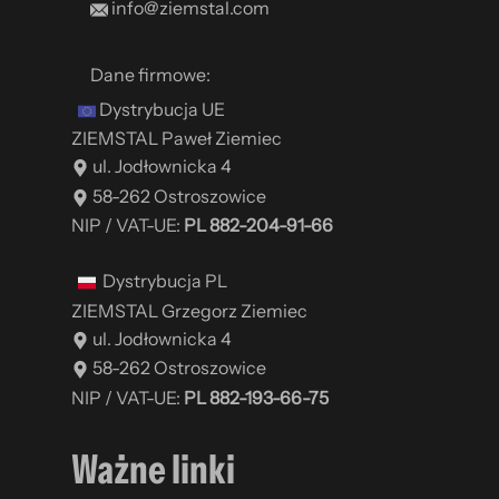
info@ziemstal.com
Dane firmowe:
​
Dystrybucja UE ​
​
ZIEMSTAL Paweł Ziemiec
ul. Jodłownicka 4
58-262 Ostroszowice
NIP / VAT-UE:
PL 882-204-91-66
​ Dystrybucja PL ​
​
ZIEMSTAL Grzegorz Ziemiec
ul. Jodłownicka 4
58-262 Ostroszowice
NIP / VAT-UE:
PL 882-193-66-75
Ważne linki