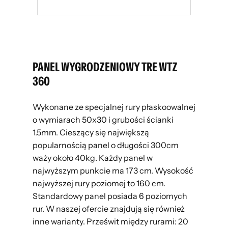
PANEL WYGRODZENIOWY TRE WTZ
360
Wykonane ze specjalnej rury płaskoowalnej
o wymiarach 50x30 i grubości ścianki
1.5mm. Cieszący się największą
popularnością panel o długości 300cm
waży około 40kg. Każdy panel w
najwyższym punkcie ma 173 cm. Wysokość
najwyższej rury poziomej to 160 cm.
Standardowy panel posiada 6 poziomych
rur. W naszej ofercie znajdują się również
inne warianty. Prześwit między rurami: 20