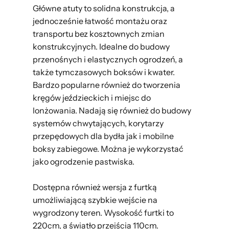
Główne atuty to solidna konstrukcja, a
jednocześnie łatwość montażu oraz
transportu bez kosztownych zmian
konstrukcyjnych. Idealne do budowy
przenośnych i elastycznych ogrodzeń, a
także tymczasowych boksów i kwater.
Bardzo popularne również do tworzenia
kręgów jeździeckich i miejsc do
lonżowania. Nadają się również do budowy
systemów chwytających, korytarzy
przepędowych dla bydła jak i mobilne
boksy zabiegowe. Można je wykorzystać
jako ogrodzenie pastwiska.
Dostępna również wersja z furtką
umożliwiającą szybkie wejście na
wygrodzony teren. Wysokość furtki to
220cm, a światło przejścia 110cm.