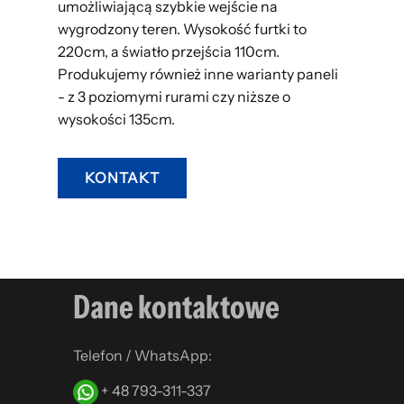
umożliwiającą szybkie wejście na
wygrodzony teren. Wysokość furtki to
220cm, a światło przejścia 110cm.
Produkujemy również inne warianty paneli
- z 3 poziomymi rurami czy niższe o
wysokości 135cm.
KONTAKT
Dane kontaktowe
Telefon / WhatsApp:
+ 48 793-311-337