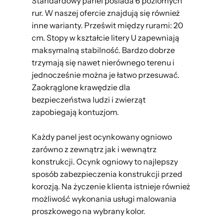
Standardowy panel posiada 6 poziomych
rur. W naszej ofercie znajdują się również
inne warianty. Prześwit między rurami: 20
cm. Stopy w kształcie litery U zapewniają
maksymalną stabilność. Bardzo dobrze
trzymają się nawet nierównego terenu i
jednocześnie można je łatwo przesuwać.
Zaokrąglone krawędzie dla
bezpieczeństwa ludzi i zwierząt
zapobiegają kontuzjom.
Każdy panel jest ocynkowany ogniowo
zarówno z zewnątrz jak i wewnątrz
konstrukcji. Ocynk ogniowy to najlepszy
sposób zabezpieczenia konstrukcji przed
korozją. Na życzenie klienta istnieje również
możliwość wykonania usługi malowania
proszkowego na wybrany kolor.