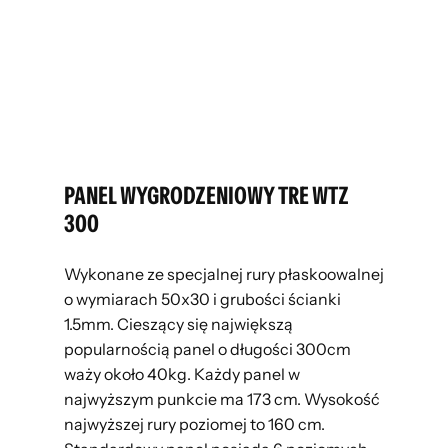
PANEL WYGRODZENIOWY TRE WTZ
300
Wykonane ze specjalnej rury płaskoowalnej
o wymiarach 50x30 i grubości ścianki
1.5mm. Cieszący się największą
popularnością panel o długości 300cm
waży około 40kg. Każdy panel w
najwyższym punkcie ma 173 cm. Wysokość
najwyższej rury poziomej to 160 cm.