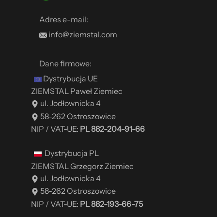
Adres e-mail:
info@ziemstal.com
Dane firmowe:
​
Dystrybucja UE ​
​
ZIEMSTAL Paweł Ziemiec
ul. Jodłownicka 4
58-262 Ostroszowice
NIP / VAT-UE:
PL 882-204-91-66
​ Dystrybucja PL ​
​
ZIEMSTAL Grzegorz Ziemiec
ul. Jodłownicka 4
58-262 Ostroszowice
NIP / VAT-UE:
PL 882-193-66-75