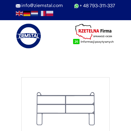
info@ziemstal.com
+ 48 793-311-337